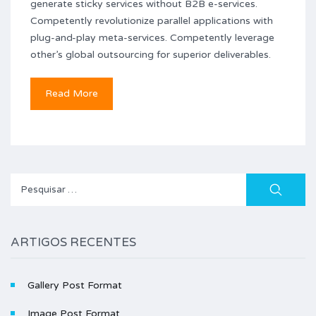
generate sticky services without B2B e-services.
Competently revolutionize parallel applications with
plug-and-play meta-services. Competently leverage
other’s global outsourcing for superior deliverables.
Read More
Pesquisar
por:
ARTIGOS RECENTES
Gallery Post Format
Image Post Format