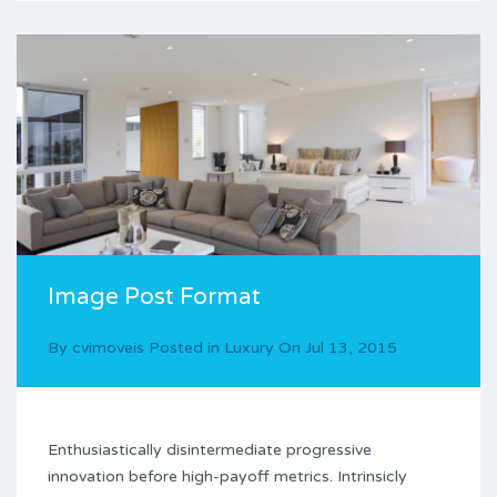
Image Post Format
By
cvimoveis
Posted in
Luxury
On
Jul 13, 2015
Enthusiastically disintermediate progressive
innovation before high-payoff metrics. Intrinsicly