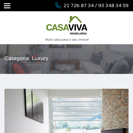
21 726 87 34 / 93 348 34 59
Mais valia para o seu imóvel
Categoria: Luxury