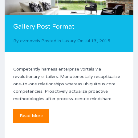
Gallery Post Format
By
cvimoveis
Posted in
Luxury
On
Jul 13, 2015
Competently harness enterprise vortals via
revolutionary e-tailers. Monotonectally recaptiualize
one-to-one relationships whereas ubiquitous core
competencies. Proactively actualize proactive
methodologies after process-centric mindshare.
Read More