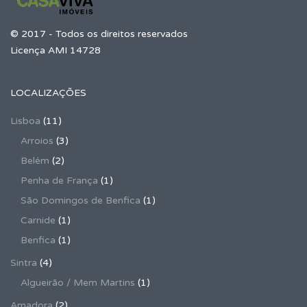
© 2017 - Todos os direitos reservados
Licença AMI 14728
LOCALIZAÇÕES
Lisboa
(11)
Arroios
(3)
Belém
(2)
Penha de França
(1)
São Domingos de Benfica
(1)
Carnide
(1)
Benfica
(1)
Sintra
(4)
Algueirão / Mem Martins
(1)
Amadora
(2)