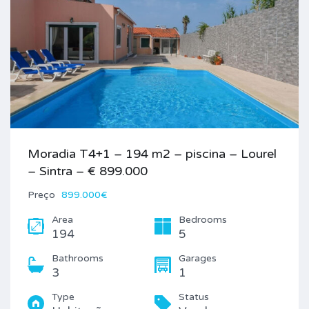
Moradia T4+1 – 194 m2 – piscina – Lourel
– Sintra – € 899.000
Preço
899.000€
Area
Bedrooms
194
5
Bathrooms
Garages
3
1
Type
Status