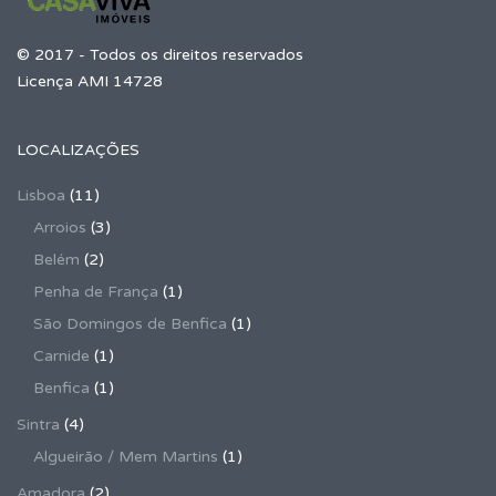
© 2017 - Todos os direitos reservados
Licença AMI 14728
LOCALIZAÇÕES
Lisboa
(11)
Arroios
(3)
Belém
(2)
Penha de França
(1)
São Domingos de Benfica
(1)
Carnide
(1)
Benfica
(1)
Sintra
(4)
Algueirão / Mem Martins
(1)
Amadora
(2)