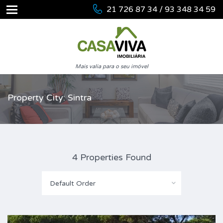
21 726 87 34 / 93 348 34 59
Mais valia para o seu imóvel
Property City: Sintra
4 Properties Found
Default Order