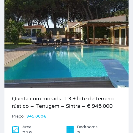
Quinta com moradia T3 + lote de terreno
rústico – Terrugem – Sintra – € 945.000
Preço
945.000€
Area
Bedrooms