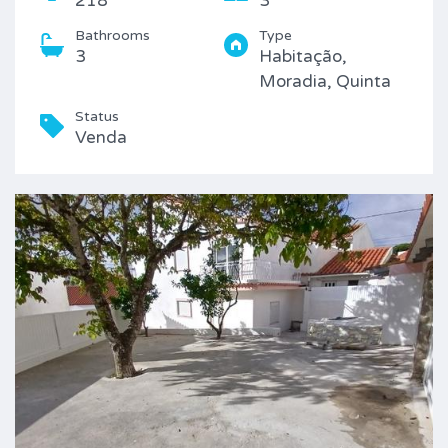
218
3
Bathrooms
Type
3
Habitação,
Moradia, Quinta
Status
Venda