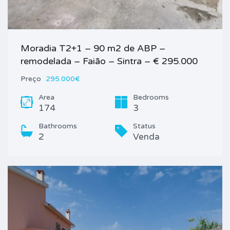
Moradia T2+1 – 90 m2 de ABP –
remodelada – Faião – Sintra – € 295.000
Preço
295.000€
Area
Bedrooms
174
3
Bathrooms
Status
2
Venda