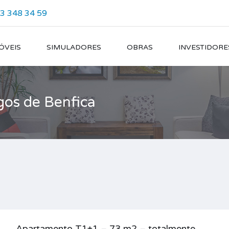
93 348 34 59
ÓVEIS
SIMULADORES
OBRAS
INVESTIDORE
gos de Benfica
Apartamento T1+1 – 73 m2 – totalmente