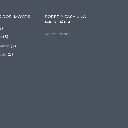
 DOS IMÓVEIS
SOBRE A CASA VIVA
IMOBILIÁRIA
8)
Quem somos
o
(8)
mento
(7)
ado
(1)