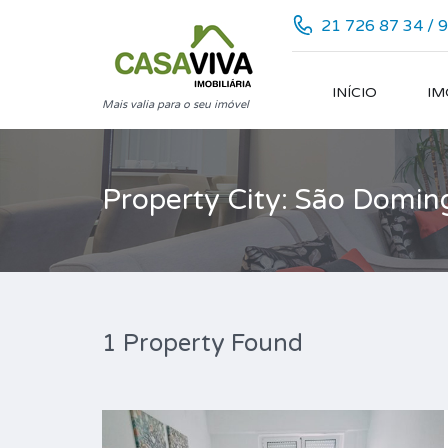
21 726 87 34 / 
INÍCIO
IM
Mais valia para o seu imóvel
Property City: São Domin
1 Property Found