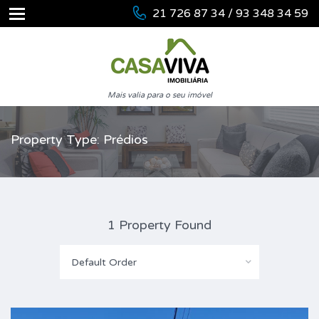
21 726 87 34 / 93 348 34 59
Mais valia para o seu imóvel
Property Type: Prédios
1 Property Found
Default Order