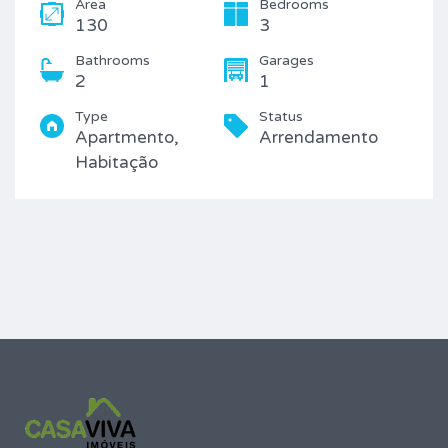
Area
Bedrooms
130
3
Bathrooms
Garages
2
1
Type
Status
Apartmento,
Arrendamento
Habitação