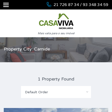
21 726 87 34 / 93 348 34 59
Mais valia para o seu imóvel
Property City: Carnide
1 Property Found
Default Order